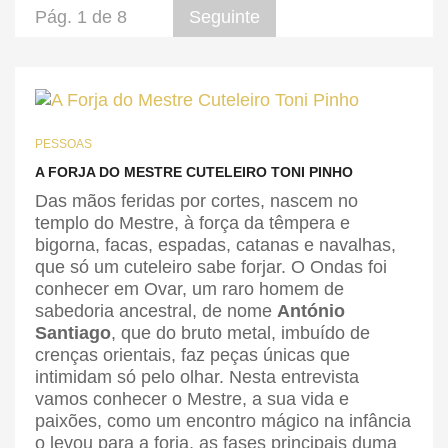
Pág. 1 de 8
Seguinte
PESSOAS
A FORJA DO MESTRE CUTELEIRO TONI PINHO
Das mãos feridas por cortes, nascem no
templo do Mestre, à força da têmpera e
bigorna, facas, espadas, catanas e navalhas,
que só um cuteleiro sabe forjar. O Ondas foi
conhecer em Ovar, um raro homem de
sabedoria ancestral, de nome
António
Santiago
, que do bruto metal, imbuído de
crenças orientais, faz peças únicas que
intimidam só pelo olhar. Nesta entrevista
vamos conhecer o Mestre, a sua vida e
paixões, como um encontro mágico na infância
o levou para a forja, as fases principais duma