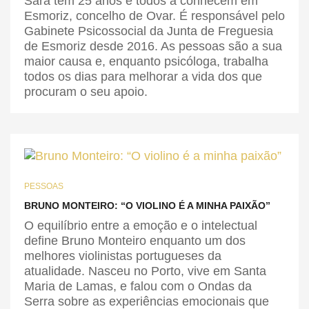
Sara tem 25 anos e todos a conhecem em
Esmoriz, concelho de Ovar. É responsável pelo
Gabinete Psicossocial da Junta de Freguesia
de Esmoriz desde 2016. As pessoas são a sua
maior causa e, enquanto psicóloga, trabalha
todos os dias para melhorar a vida dos que
procuram o seu apoio.
PESSOAS
BRUNO MONTEIRO: “O VIOLINO É A MINHA PAIXÃO”
O equilíbrio entre a emoção e o intelectual
define Bruno Monteiro enquanto um dos
melhores violinistas portugueses da
atualidade. Nasceu no Porto, vive em Santa
Maria de Lamas, e falou com o Ondas da
Serra sobre as experiências emocionais que