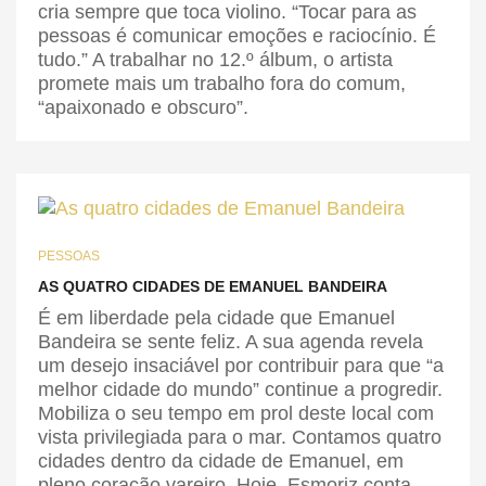
cria sempre que toca violino. “Tocar para as
pessoas é comunicar emoções e raciocínio. É
tudo.” A trabalhar no 12.º álbum, o artista
promete mais um trabalho fora do comum,
“apaixonado e obscuro”.
PESSOAS
AS QUATRO CIDADES DE EMANUEL BANDEIRA
É em liberdade pela cidade que Emanuel
Bandeira se sente feliz. A sua agenda revela
um desejo insaciável por contribuir para que “a
melhor cidade do mundo” continue a progredir.
Mobiliza o seu tempo em prol deste local com
vista privilegiada para o mar. Contamos quatro
cidades dentro da cidade de Emanuel, em
pleno coração vareiro. Hoje, Esmoriz conta