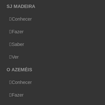
SJ MADEIRA
Conhecer
Fazer
Saber
Ver
O AZEMÉIS
Conhecer
Fazer