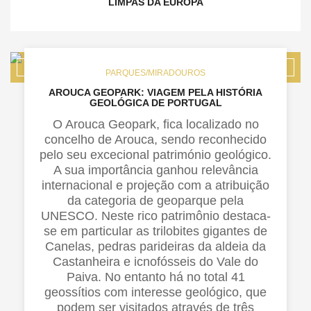
LIMPAS DA EUROPA
PARQUES/MIRADOUROS
AROUCA GEOPARK: VIAGEM PELA HISTÓRIA
GEOLÓGICA DE PORTUGAL
O Arouca Geopark, fica localizado no
concelho de Arouca, sendo reconhecido
pelo seu excecional património geológico.
A sua importância ganhou relevância
internacional e projeção com a atribuição
da categoria de geoparque pela
UNESCO. Neste rico patrimônio destaca-
se em particular as trilobites gigantes de
Canelas, pedras parideiras da aldeia da
Castanheira e icnofósseis do Vale do
Paiva. No entanto há no total 41
geossítios com interesse geológico, que
podem ser visitados através de três