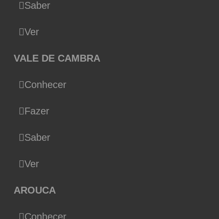
Saber
Ver
VALE DE CAMBRA
Conhecer
Fazer
Saber
Ver
AROUCA
Conhecer