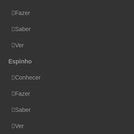
Fazer
Saber
Ver
Espinho
Conhecer
Fazer
Saber
Ver