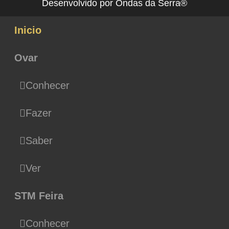
Desenvolvido por Ondas da Serra®
Inicio
Ovar
Conhecer
Fazer
Saber
Ver
STM Feira
Conhecer