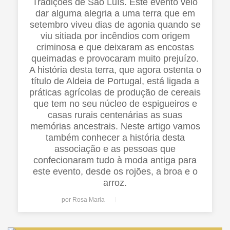
Tradições de São Luís. Este evento veio
dar alguma alegria a uma terra que em
setembro viveu dias de agonia quando se
viu sitiada por incêndios com origem
criminosa e que deixaram as encostas
queimadas e provocaram muito prejuízo.
A história desta terra, que agora ostenta o
título de Aldeia de Portugal, está ligada a
práticas agrícolas de produção de cereais
que tem no seu núcleo de espigueiros e
casas rurais centenárias as suas
memórias ancestrais. Neste artigo vamos
também conhecer a história desta
associação e as pessoas que
confecionaram tudo à moda antiga para
este evento, desde os rojões, a broa e o
arroz.
por
Rosa Maria