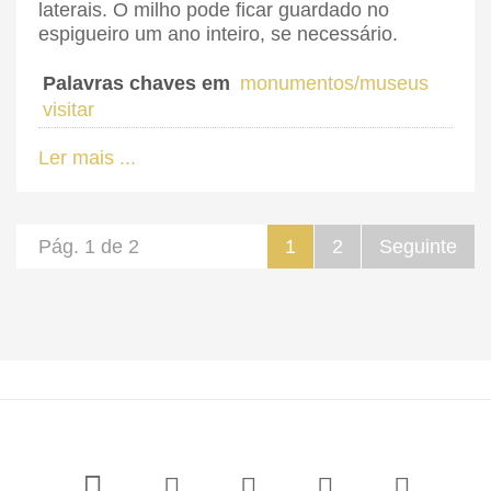
laterais. O milho pode ficar guardado no
espigueiro um ano inteiro, se necessário.
Palavras chaves em
monumentos/museus
visitar
Ler mais ...
Pág. 1 de 2
1
2
Seguinte