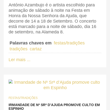
António Azambujo é o artista escolhido para
animação de sábado à noite na Festa em
Honra da Nossa Senhora da Ajuda, que
decorre de 14 a 18 de Setembro. O concerto
está marcado para a noite de sábado, dia 16
de setembro, na Alameda 8.
Palavras chaves em
festas/tradições
tradições
cartaz
Ler mais ...
FESTAS/TRADIÇÕES
IRMANDADE DE Nª SRª D’AJUDA PROMOVE CULTO EM
ESPINHO