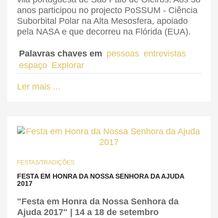
anos participou no projecto PoSSUM - Ciência
Suborbital Polar na Alta Mesosfera, apoiado
pela NASA e que decorreu na Flórida (EUA).
Palavras chaves em
pessoas
entrevistas
espaço
Explorar
Ler mais ...
FESTAS/TRADIÇÕES
FESTA EM HONRA DA NOSSA SENHORA DA AJUDA
2017
"Festa em Honra da Nossa Senhora da
Ajuda 2017" | 14 a 18 de setembro