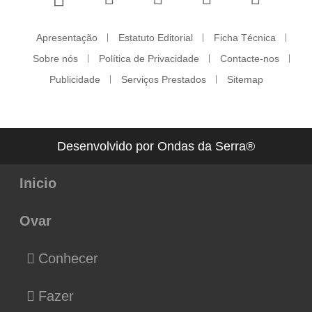
Apresentação
Estatuto Editorial
Ficha Técnica
Sobre nós
Política de Privacidade
Contacte-nos
Publicidade
Serviços Prestados
Sitemap
Desenvolvido por Ondas da Serra®
Inicio
Ovar
Conhecer
Fazer