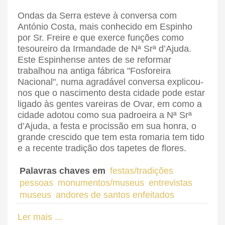
Ondas da Serra esteve à conversa com
António Costa, mais conhecido em Espinho
por Sr. Freire e que exerce funções como
tesoureiro da Irmandade de Nª Srª d’Ajuda.
Este Espinhense antes de se reformar
trabalhou na antiga fábrica "Fosforeira
Nacional", numa agradável conversa explicou-
nos que o nascimento desta cidade pode estar
ligado às gentes vareiras de Ovar, em como a
cidade adotou como sua padroeira a Nª Srª
d’Ajuda, a festa e procissão em sua honra, o
grande crescido que tem esta romaria tem tido
e a recente tradição dos tapetes de flores.
Palavras chaves em
festas/tradições
pessoas
monumentos/museus
entrevistas
museus
andores de santos enfeitados
Ler mais ...