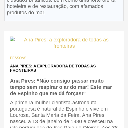
cidadãos britânicos, bem como uma forte oferta
hoteleira e de restauração, com afamados
produtos do mar.
PESSOAS
ANA PIRES: A EXPLORADORA DE TODAS AS
FRONTEIRAS
Ana Pires: “Não consigo passar muito
tempo sem respirar o ar do mar! Este mar
de Espinho que me dá forças!”
A primeira mulher cientista-astronauta
portuguesa é natural de Espinho e vive em
Lourosa, Santa Maria da Feira. Ana Pires
nasceu a 13 de janeiro de 1980 e cresceu na
vila portuguesa de São Paio de Oleiros. Aos 38