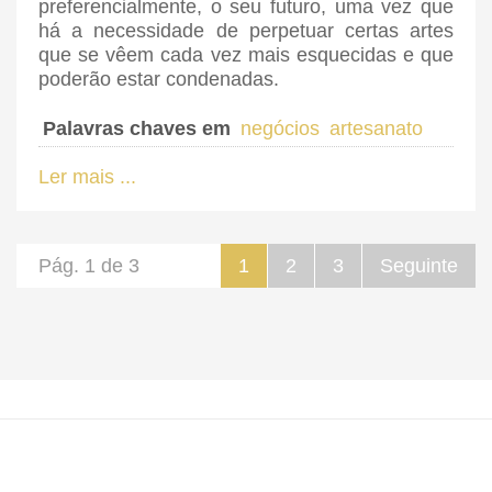
preferencialmente, o seu futuro, uma vez que
há a necessidade de perpetuar certas artes
que se vêem cada vez mais esquecidas e que
poderão estar condenadas.
Palavras chaves em
negócios
artesanato
Ler mais ...
Pág. 1 de 3
1
2
3
Seguinte