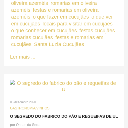
oliveira azeméis
romarias em oliveira
azeméis
festas e romarias em oliveira
azeméis
o que fazer em cucujães
o que ver
em cucujães
locais para visitar em cucujães
o que conhecer em cucujães
festas cucujães
romarias cucujães
festas e romarias em
cucujães
Santa Luzia Cucujães
Ler mais ...
05 dezembro 2020
GASTRONOMIA/VINHOS
O SEGREDO DO FABRICO DO PÃO E REGUEIFAS DE UL
por
Ondas da Serra