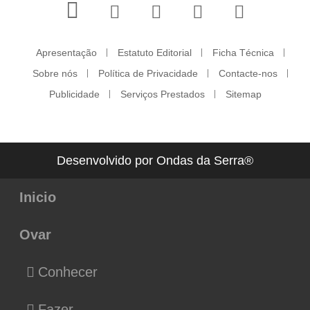
Apresentação
Estatuto Editorial
Ficha Técnica
Sobre nós
Política de Privacidade
Contacte-nos
Publicidade
Serviços Prestados
Sitemap
Desenvolvido por Ondas da Serra®
Inicio
Ovar
Conhecer
Fazer