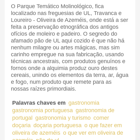
O Parque Temático Molinológico, fica
localizado nas freguesias de UL, Travanca e
Loureiro - Oliveira de Azeméis, onde está a ser
feita a preservação etnográfica dos antigos
ofícios de moleiro e padeiro. O segredo do
afamado pão de UL aqui cozido é que não há
nenhum milagre ou artes mágicas, mas sim
carinho empregue na sua fabricação, usando
técnicas ancestrais, com produtos genuínos e
fornos onde a alquimia produz ouro destes
cereais, unindo os elementos da terra, ar, água
e fogo, num produto que remete para as
nossas raízes primordiais.
Palavras chaves em
gastronomia
gastronomia portuguesa
gastronomia de
portugal
gastronomia y turismo
comer
doçaria
doçaria portuguesa
o que fazer em
oliveira de azeméis
o que ver em oliveira de