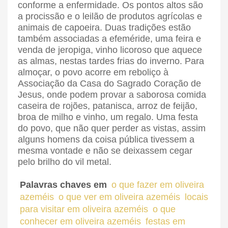
conforme a enfermidade. Os pontos altos são
a procissão e o leilão de produtos agrícolas e
animais de capoeira. Duas tradições estão
também associadas a efeméride, uma feira e
venda de jeropiga, vinho licoroso que aquece
as almas, nestas tardes frias do inverno. Para
almoçar, o povo acorre em reboliço à
Associação da Casa do Sagrado Coração de
Jesus, onde podem provar a saborosa comida
caseira de rojões, patanisca, arroz de feijão,
broa de milho e vinho, um regalo. Uma festa
do povo, que não quer perder as vistas, assim
alguns homens da coisa pública tivessem a
mesma vontade e não se deixassem cegar
pelo brilho do vil metal.
Palavras chaves em
o que fazer em oliveira
azeméis
o que ver em oliveira azeméis
locais
para visitar em oliveira azeméis
o que
conhecer em oliveira azeméis
festas em