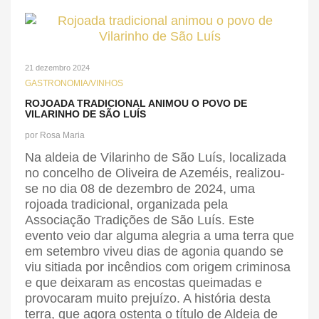
21 dezembro 2024
GASTRONOMIA/VINHOS
ROJOADA TRADICIONAL ANIMOU O POVO DE
VILARINHO DE SÃO LUÍS
por
Rosa Maria
Na aldeia de Vilarinho de São Luís, localizada
no concelho de Oliveira de Azeméis, realizou-
se no dia 08 de dezembro de 2024, uma
rojoada tradicional, organizada pela
Associação Tradições de São Luís. Este
evento veio dar alguma alegria a uma terra que
em setembro viveu dias de agonia quando se
viu sitiada por incêndios com origem criminosa
e que deixaram as encostas queimadas e
provocaram muito prejuízo. A história desta
terra, que agora ostenta o título de Aldeia de