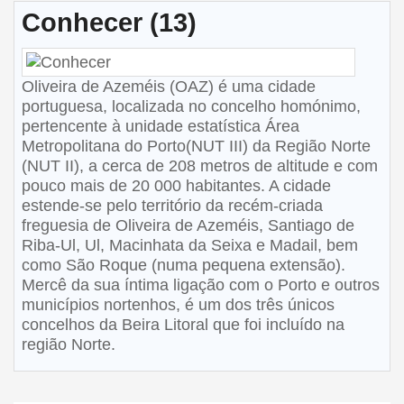
Conhecer (13)
Oliveira de Azeméis (OAZ) é uma cidade
portuguesa, localizada no concelho homónimo,
pertencente à unidade estatística Área
Metropolitana do Porto(NUT III) da Região Norte
(NUT II), a cerca de 208 metros de altitude e com
pouco mais de 20 000 habitantes. A cidade
estende-se pelo território da recém-criada
freguesia de Oliveira de Azeméis, Santiago de
Riba-Ul, Ul, Macinhata da Seixa e Madail, bem
como São Roque (numa pequena extensão).
Mercê da sua íntima ligação com o Porto e outros
municípios nortenhos, é um dos três únicos
concelhos da Beira Litoral que foi incluído na
região Norte.