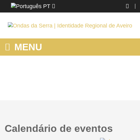
PT
MENU
MOSTRANDO PRODUTOS POR ETIQUETA: PRAIAS
Home
Ver Tudo
Mostrando produtos por etiqueta: praias
Calendário de eventos