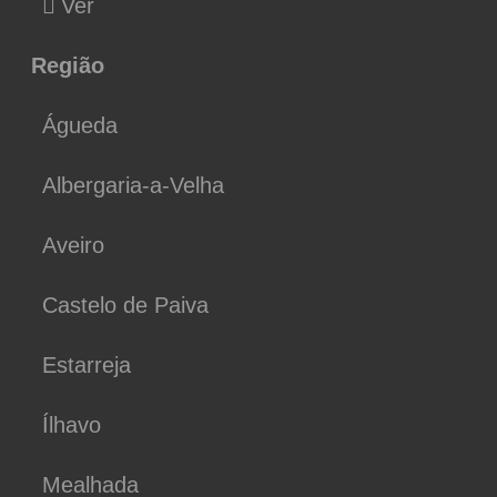
Ver
Região
Águeda
Albergaria-a-Velha
Aveiro
Castelo de Paiva
Estarreja
Ílhavo
Mealhada