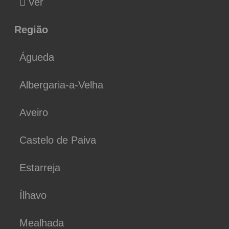
Ver
Região
Águeda
Albergaria-a-Velha
Aveiro
Castelo de Paiva
Estarreja
Ílhavo
Mealhada