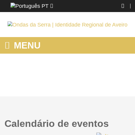
PT
MENU
HOME
Home
Calendário de eventos